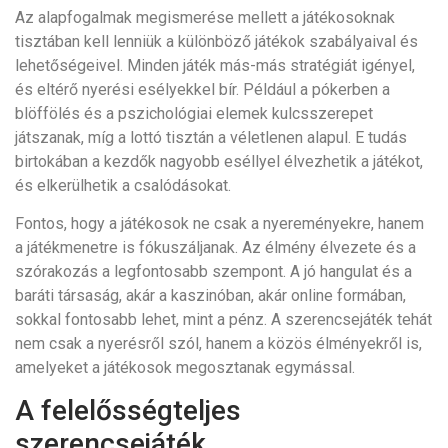
Az alapfogalmak megismerése mellett a játékosoknak
tisztában kell lenniük a különböző játékok szabályaival és
lehetőségeivel. Minden játék más-más stratégiát igényel,
és eltérő nyerési esélyekkel bír. Például a pókerben a
blöffölés és a pszichológiai elemek kulcsszerepet
játszanak, míg a lottó tisztán a véletlenen alapul. E tudás
birtokában a kezdők nagyobb eséllyel élvezhetik a játékot,
és elkerülhetik a csalódásokat.
Fontos, hogy a játékosok ne csak a nyereményekre, hanem
a játékmenetre is fókuszáljanak. Az élmény élvezete és a
szórakozás a legfontosabb szempont. A jó hangulat és a
baráti társaság, akár a kaszinóban, akár online formában,
sokkal fontosabb lehet, mint a pénz. A szerencsejáték tehát
nem csak a nyerésről szól, hanem a közös élményekről is,
amelyeket a játékosok megosztanak egymással.
A felelősségteljes
szerencsejáték