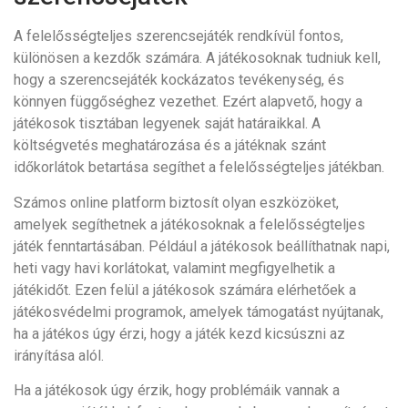
A felelősségteljes szerencsejáték rendkívül fontos,
különösen a kezdők számára. A játékosoknak tudniuk kell,
hogy a szerencsejáték kockázatos tevékenység, és
könnyen függőséghez vezethet. Ezért alapvető, hogy a
játékosok tisztában legyenek saját határaikkal. A
költségvetés meghatározása és a játéknak szánt
időkorlátok betartása segíthet a felelősségteljes játékban.
Számos online platform biztosít olyan eszközöket,
amelyek segíthetnek a játékosoknak a felelősségteljes
játék fenntartásában. Például a játékosok beállíthatnak napi,
heti vagy havi korlátokat, valamint megfigyelhetik a
játékidőt. Ezen felül a játékosok számára elérhetőek a
játékosvédelmi programok, amelyek támogatást nyújtanak,
ha a játékos úgy érzi, hogy a játék kezd kicsúszni az
irányítása alól.
Ha a játékosok úgy érzik, hogy problémáik vannak a