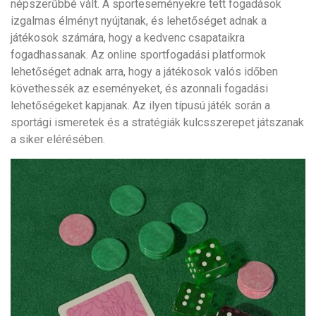
népszerűbbé vált. A sporteseményekre tett fogadások
izgalmas élményt nyújtanak, és lehetőséget adnak a
játékosok számára, hogy a kedvenc csapataikra
fogadhassanak. Az online sportfogadási platformok
lehetőséget adnak arra, hogy a játékosok valós időben
követhessék az eseményeket, és azonnali fogadási
lehetőségeket kapjanak. Az ilyen típusú játék során a
sportági ismeretek és a stratégiák kulcsszerepet játszanak
a siker elérésében.