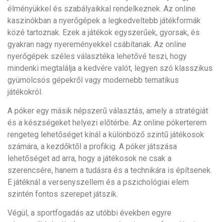
élményükkel és szabályaikkal rendelkeznek. Az online
kaszinókban a nyerőgépek a legkedveltebb játékformák
közé tartoznak. Ezek a játékok egyszerűek, gyorsak, és
gyakran nagy nyereményekkel csábítanak. Az online
nyerőgépek széles választéka lehetővé teszi, hogy
mindenki megtalálja a kedvére valót, legyen szó klasszikus
gyümölcsös gépekről vagy modernebb tematikus
játékokról.
A póker egy másik népszerű választás, amely a stratégiát
és a készségeket helyezi előtérbe. Az online pókerterem
rengeteg lehetőséget kínál a különböző szintű játékosok
számára, a kezdőktől a profikig. A póker játszása
lehetőséget ad arra, hogy a játékosok ne csak a
szerencsére, hanem a tudásra és a technikára is építsenek.
E játéknál a versenyszellem és a pszichológiai elem
szintén fontos szerepet játszik.
Végül, a sportfogadás az utóbbi években egyre