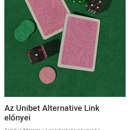
Az Unibet Alternative Link
előnyei