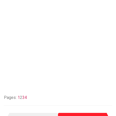
Pages:
1
2
3
4