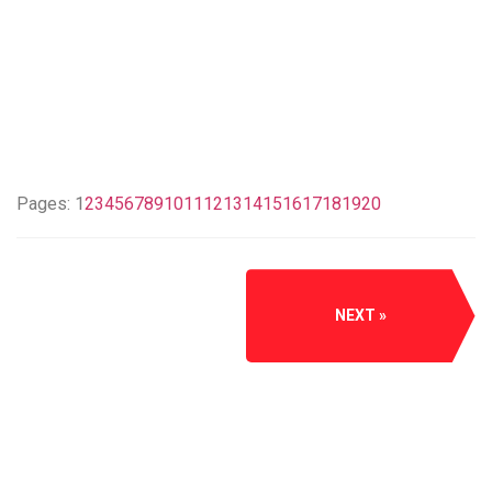
Pages:
1
2
3
4
5
6
7
8
9
10
11
12
13
14
15
16
17
18
19
20
NEXT