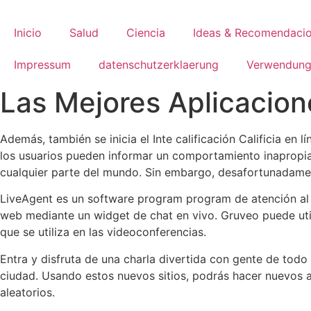
Skip
to
Inicio
Salud
Ciencia
Ideas & Recomendaci
content
Impressum
datenschutzerklaerung
Verwendung
Las Mejores Aplicacion
Además, también se inicia el Inte calificación Calificia en
los usuarios pueden informar un comportamiento inapropia
cualquier parte del mundo. Sin embargo, desafortunadamente
LiveAgent es un software program program de atención al c
web mediante un widget de chat en vivo. Gruveo puede uti
que se utiliza en las videoconferencias.
Entra y disfruta de una charla divertida con gente de tod
ciudad. Usando estos nuevos sitios, podrás hacer nuevos
aleatorios.