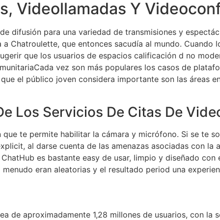
s, Videollamadas Y Videocon
de difusión para una variedad de transmisiones y espectác
 a Chatroulette, que entonces sacudía al mundo. Cuando los
erir que los usuarios de espacios calificación d no modern
omunitariaCada vez son más populares los casos de platafo
que el público joven considera importante son las áreas 
e Los Servicios De Citas De Vide
 que te permite habilitar la cámara y micrófono. Si se te 
xplicit, al darse cuenta de las amenazas asociadas con la a
s. ChatHub es bastante easy de usar, limpio y diseñado con 
a menudo eran aleatorias y el resultado period una experien
ínea de aproximadamente 1,28 millones de usuarios, con l