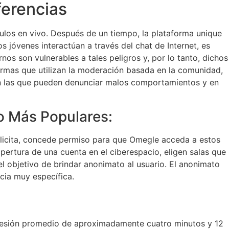
ferencias
ulos en vivo. Después de un tiempo, la plataforma unique
 jóvenes interactúan a través del chat de Internet, es
os son vulnerables a tales peligros y, por lo tanto, dichos
rmas que utilizan la moderación basada en la comunidad,
en las que pueden denunciar malos comportamientos y en
o Más Populares:
solicita, concede permiso para que Omegle acceda a estos
pertura de una cuenta en el ciberespacio, eligen salas que
el objetivo de brindar anonimato al usuario. El anonimato
cia muy específica.
a sesión promedio de aproximadamente cuatro minutos y 12