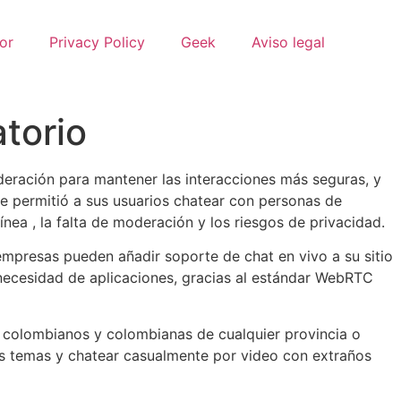
or
Privacy Policy
Geek
Aviso legal
torio
moderación para mantener las interacciones más seguras, y
e permitió a sus usuarios chatear con personas de
ea , la falta de moderación y los riesgos de privacidad.
empresas pueden añadir soporte de chat en vivo a su sitio
necesidad de aplicaciones, gracias al estándar WebRTC
e colombianos y colombianas de cualquier provincia o
s temas y chatear casualmente por video con extraños