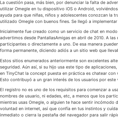
La cuestión pasa, más bien, por denunciar la falta de adve
utilizar Omegle en tu dispositivo iOS o Android, volviéndo
ayuda para que niñas, niños y adolescentes conozcan la tr
utilizado Omegle con buenos fines. Se llegó a implementar 
Inicialmente fue creado como un servicio de chat en modo 
advertimos desde PantallasAmigas en abril de 2010. A las 
participantes o directamente a uno. De esa manera pueden 
forma permanente, diciendo adiós a un sitio web que llev
Estos sitios enumerados anteriormente son excelentes alte
seguridad. Aún así, si su hijo usa este tipo de aplicaciones,
en TinyChat la concept puesta en práctica es chatear con 
Esto contribuyó a un gran interés de los usuarios por este 
El registro no es uno de los requisitos para comenzar a us
nombres de usuario, ni edades, etc, a menos que los parti
mientras usas Omegle, o alguien te hace sentir incómodo 
voluntad en internet, así que confía en tus instintos y cuí
inmediato o cierra la pestaña del navegador para salir ráp