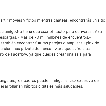
rtir movies y fotos mientras chateas, encontrarás un sitio
su amigo.No tiene que escribir texto para conversar. Azar
escargas.• Más de 70 mil millones de encuentros.•
también encontrar futuras parejas o ampliar tu pink de
 versión más private del ransomware que sufren las
tro de Faceflow, ya que puedes crear una sala para
ungsters, los padres pueden mitigar el uso excesivo de
esarrollarían hábitos digitales más saludables.