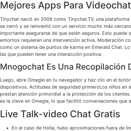
Mejores Apps Para Videochat
Tinychat nació en 2009 como Tinychat.TV, una plataforma 
se cerró y se reinventó con un servicio mucho más cercana
importante asegurarse de que estén seguros. Esto puede sug
entornos requieren una intervención activa. Moderación c
como un sistema de puntos de karma en Emerald Chat. Lo 
las que pueden tener una interacción positiva.
Mnogochat Es Una Recopilación D
Luego, abre Omegle en tu navegador y haz clic en el botón
dispositivos. Actitudes de seguridad primeroLos niños en e
prestan atención primordial a la protección de los cliente
es la clave en Omegle, lo que facilitó conversaciones que 
Live Talk-video Chat Gratis
En el caso de Holla, hubo aproximaciones fuera de l