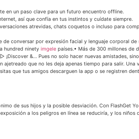
rte en un paso clave para un futuro encuentro offline.
ernet, así que confía en tus instintos y cuídate siempre.
versaciones atrevidas, chats coquetos o incluso para compa
 de conversar por expresión facial y lenguaje corporal de 
 a hundred ninety
imgele
países.• Más de 300 millones de d
▷ ¡Discover &… Pues no solo hacer nuevas amistades, sino 
tan ajetreado que no les deja apenas tiempo para salir. Una
sitas que tus amigos descarguen la app o se registren den
nimo de sus hijos y la posible desviación. Con FlashGet Yo
osición a los peligros en línea se reduciría, y los niños d