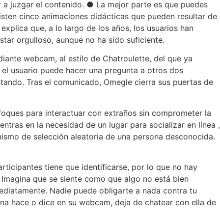
ar a juzgar el contenido. ● La mejor parte es que puedes
existen cinco animaciones didácticas que pueden resultar de
plica que, a lo largo de los años, los usuarios han
tar orgulloso, aunque no ha sido suficiente.
iante webcam, al estilo de Chatroulette, del que ya
 el usuario puede hacer una pregunta a otros dos
stando. Tras el comunicado, Omegle cierra sus puertas de
nfoques para interactuar con extraños sin comprometer la
entras en la necesidad de un lugar para socializar en línea ,
nismo de selección aleatoria de una persona desconocida.
ticipantes tiene que identificarse, por lo que no hay
. Imagina que se siente como que algo no está bien
mediatamente. Nadie puede obligarte a nada contra tu
sona hace o dice en su webcam, deja de chatear con ella de