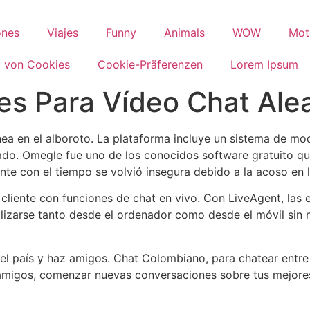
ones
Viajes
Funny
Animals
WOW
Mot
 von Cookies
Cookie-Präferenzen
Lorem Ipsum
es Para Vídeo Chat Alea
 línea en el alboroto. La plataforma incluye un sistema de 
do. Omegle fue uno de los conocidos software gratuito qu
 con el tiempo se volvió insegura debido a la acoso en lín
liente con funciones de chat en vivo. Con LiveAgent, las 
lizarse tanto desde el ordenador como desde el móvil sin 
o el país y haz amigos. Chat Colombiano, para chatear entr
 amigos, comenzar nuevas conversaciones sobre tus mejore