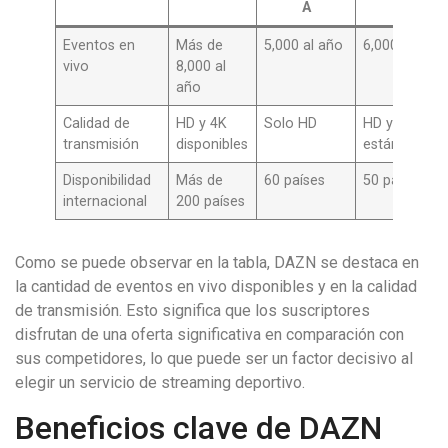
A
B
Eventos en
Más de
5,000 al año
6,000 al año
vivo
8,000 al
año
Calidad de
HD y 4K
Solo HD
HD y
transmisión
disponibles
estándar
Disponibilidad
Más de
60 países
50 países
internacional
200 países
Como se puede observar en la tabla, DAZN se destaca en
la cantidad de eventos en vivo disponibles y en la calidad
de transmisión. Esto significa que los suscriptores
disfrutan de una oferta significativa en comparación con
sus competidores, lo que puede ser un factor decisivo al
elegir un servicio de streaming deportivo.
Beneficios clave de DAZN