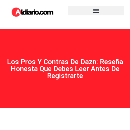
Los Pros Y Contras De Dazn: Reseña
Honesta Que Debes Leer Antes De
Registrarte