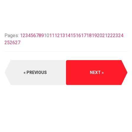
Pages:
1
2
3
4
5
6
7
8
9
10
11
12
13
14
15
16
17
18
19
20
21
22
23
24
25
26
27
PREVIOUS
NEXT