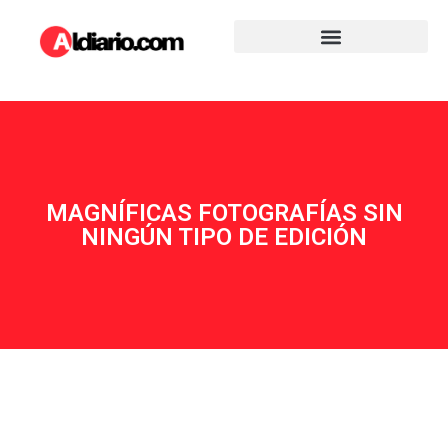
MAGNÍFICAS FOTOGRAFÍAS SIN
NINGÚN TIPO DE EDICIÓN