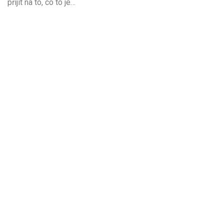
přijít na to, co to je…