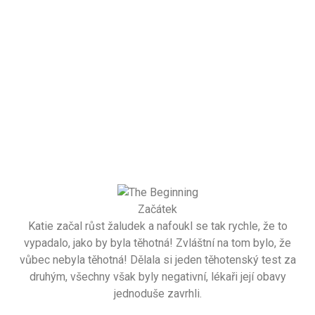
Začátek
Katie začal růst žaludek a nafoukl se tak rychle, že to
vypadalo, jako by byla těhotná! Zvláštní na tom bylo, že
vůbec nebyla těhotná! Dělala si jeden těhotenský test za
druhým, všechny však byly negativní, lékaři její obavy
jednoduše zavrhli.