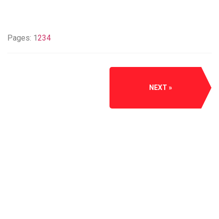
Pages:
1
2
3
4
NEXT