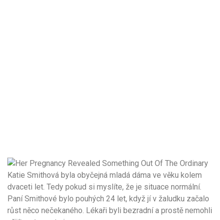
Katie Smithová byla obyčejná mladá dáma ve věku kolem
dvaceti let. Tedy pokud si myslíte, že je situace normální.
Paní Smithové bylo pouhých 24 let, když jí v žaludku začalo
růst něco nečekaného. Lékaři byli bezradní a prostě nemohli