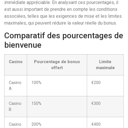
immédiate appréciable. En analysant ces pourcentages, il
est aussi important de prendre en compte les conditions
associées, telles que les exigences de mise et les limites
maximales, qui peuvent réduire la valeur réelle du bonus.
Comparatif des pourcentages de
bienvenue
Casino
Pourcentage de bonus
Limite
offert
maximale
Casino
100%
€200
A
Casino
150%
€300
B
Casino
200%
€400