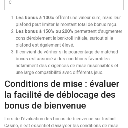
C
Les bonus à 100%
offrent une valeur sûre, mais leur
plafond peut limiter le montant total de bonus reçu.
Les bonus à 150% ou 200%
permettent d’augmenter
considérablement la bankroll initiale, surtout si le
plafond est également élevé.
Il convient de vérifier si le pourcentage de matched
bonus est associé à des conditions favorables,
notamment des exigences de mise raisonnables et
une large compatibilité avec différents jeux.
Conditions de mise : évaluer
la facilité de déblocage des
bonus de bienvenue
Lors de l’évaluation des bonus de bienvenue sur Instant
Casino, il est essentiel d’analyser les conditions de mise.