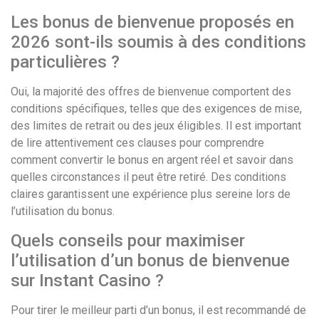
Les bonus de bienvenue proposés en
2026 sont-ils soumis à des conditions
particulières ?
Oui, la majorité des offres de bienvenue comportent des
conditions spécifiques, telles que des exigences de mise,
des limites de retrait ou des jeux éligibles. Il est important
de lire attentivement ces clauses pour comprendre
comment convertir le bonus en argent réel et savoir dans
quelles circonstances il peut être retiré. Des conditions
claires garantissent une expérience plus sereine lors de
l’utilisation du bonus.
Quels conseils pour maximiser
l’utilisation d’un bonus de bienvenue
sur Instant Casino ?
Pour tirer le meilleur parti d’un bonus, il est recommandé de