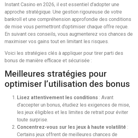
Instant Casino en 2026, il est essentiel d’adopter une
approche stratégique. Une gestion rigoureuse de votre
bankroll et une compréhension approfondie des conditions
de mise vous permettront d’optimiser chaque offre reçue.
En suivant ces conseils, vous augmenterez vos chances de
maximiser vos gains tout en limitant les risques.
Voici les stratégies clés à appliquer pour tirer parti des
bonus de manière efficace et sécurisée :
Meilleures stratégies pour
optimiser l’utilisation des bonus
Lisez attentivement les conditions
: Avant
d’accepter un bonus, étudiez les exigences de mise,
les jeux éligibles et les limites de retrait pour éviter
toute surprise.
Concentrez-vous sur les jeux à haute volatilité
:
Certains jeux offrent de meilleures chances de