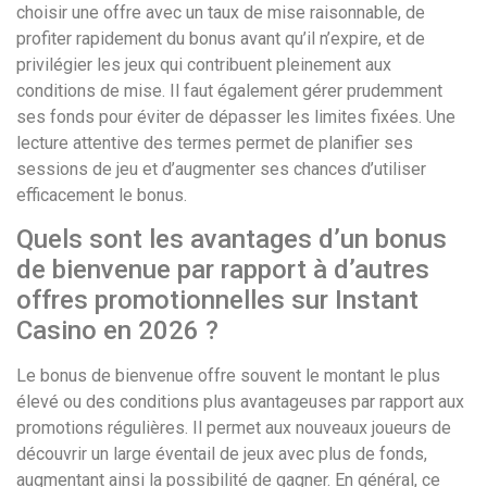
choisir une offre avec un taux de mise raisonnable, de
profiter rapidement du bonus avant qu’il n’expire, et de
privilégier les jeux qui contribuent pleinement aux
conditions de mise. Il faut également gérer prudemment
ses fonds pour éviter de dépasser les limites fixées. Une
lecture attentive des termes permet de planifier ses
sessions de jeu et d’augmenter ses chances d’utiliser
efficacement le bonus.
Quels sont les avantages d’un bonus
de bienvenue par rapport à d’autres
offres promotionnelles sur Instant
Casino en 2026 ?
Le bonus de bienvenue offre souvent le montant le plus
élevé ou des conditions plus avantageuses par rapport aux
promotions régulières. Il permet aux nouveaux joueurs de
découvrir un large éventail de jeux avec plus de fonds,
augmentant ainsi la possibilité de gagner. En général, ce