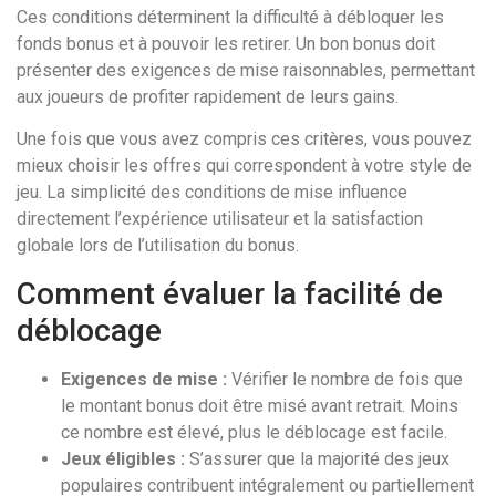
Ces conditions déterminent la difficulté à débloquer les
fonds bonus et à pouvoir les retirer. Un bon bonus doit
présenter des exigences de mise raisonnables, permettant
aux joueurs de profiter rapidement de leurs gains.
Une fois que vous avez compris ces critères, vous pouvez
mieux choisir les offres qui correspondent à votre style de
jeu. La simplicité des conditions de mise influence
directement l’expérience utilisateur et la satisfaction
globale lors de l’utilisation du bonus.
Comment évaluer la facilité de
déblocage
Exigences de mise :
Vérifier le nombre de fois que
le montant bonus doit être misé avant retrait. Moins
ce nombre est élevé, plus le déblocage est facile.
Jeux éligibles :
S’assurer que la majorité des jeux
populaires contribuent intégralement ou partiellement