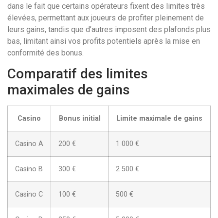
dans le fait que certains opérateurs fixent des limites très
élevées, permettant aux joueurs de profiter pleinement de
leurs gains, tandis que d’autres imposent des plafonds plus
bas, limitant ainsi vos profits potentiels après la mise en
conformité des bonus.
Comparatif des limites
maximales de gains
Casino
Bonus initial
Limite maximale de gains
Casino A
200 €
1 000 €
Casino B
300 €
2 500 €
Casino C
100 €
500 €