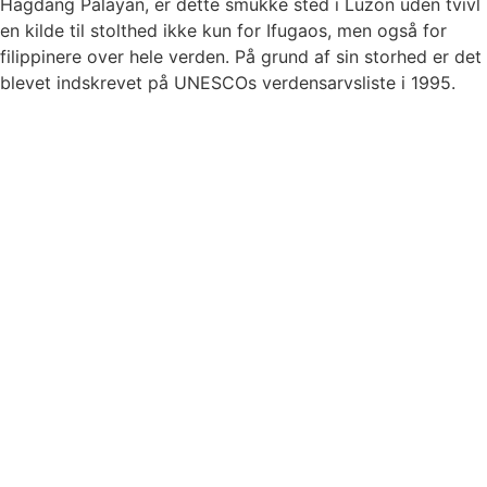
Hagdang Palayan, er dette smukke sted i Luzon uden tvivl
en kilde til stolthed ikke kun for Ifugaos, men også for
filippinere over hele verden. På grund af sin storhed er det
blevet indskrevet på UNESCOs verdensarvsliste i 1995.