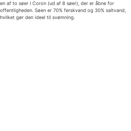
en af to søer i Coron (ud af 8 søer), der er åbne for
offentligheden. Søen er 70% ferskvand og 30% saltvand,
hvilket gør den ideel til svømning.