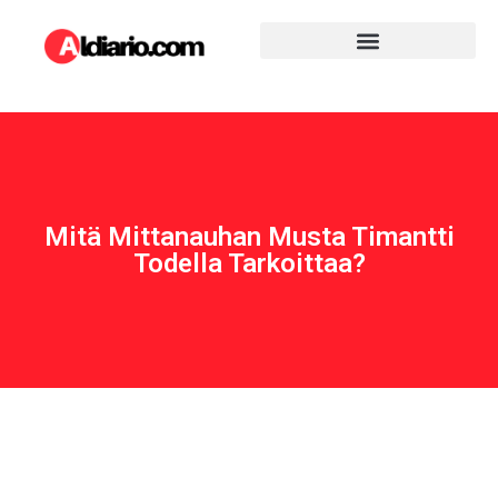
Mitä Mittanauhan Musta Timantti
Todella Tarkoittaa?