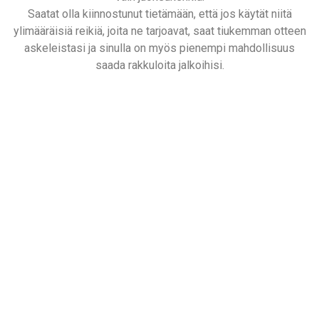
Saatat olla kiinnostunut tietämään, että jos käytät niitä
ylimääräisiä reikiä, joita ne tarjoavat, saat tiukemman otteen
askeleistasi ja sinulla on myös pienempi mahdollisuus
saada rakkuloita jalkoihisi.