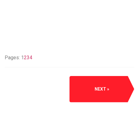
Pages:
1
2
3
4
NEXT