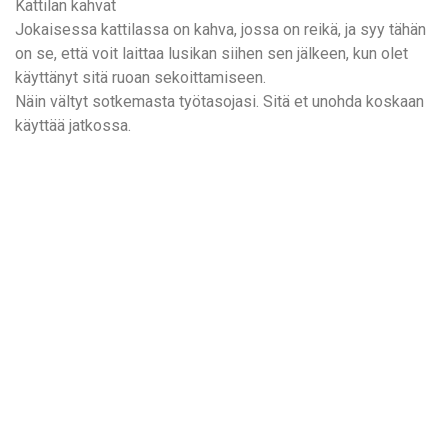
Kattilan kahvat
Jokaisessa kattilassa on kahva, jossa on reikä, ja syy tähän
on se, että voit laittaa lusikan siihen sen jälkeen, kun olet
käyttänyt sitä ruoan sekoittamiseen.
Näin vältyt sotkemasta työtasojasi. Sitä et unohda koskaan
käyttää jatkossa.