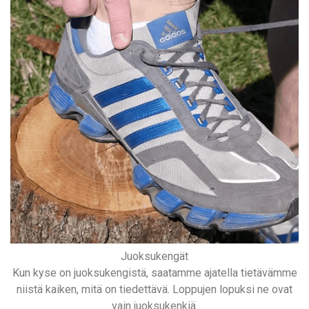
Juoksukengät
Kun kyse on juoksukengistä, saatamme ajatella tietävämme
niistä kaiken, mitä on tiedettävä. Loppujen lopuksi ne ovat
vain juoksukenkiä.