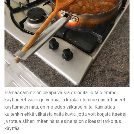
Elämässämme on jokapäiväisiä esineitä, joita olemme
käyttäneet väärin jo vuosia, ja koska olemme niin tottuneet
käyttämään niitä, emme edes vilkaise niitä. Kannattaa
kuitenkin ehkä vilkaista näitä kuvia, jotta voit korjata itseäsi
ja tottua siihen, miten näitä esineitä on oikeasti tarkoitus
käyttää.