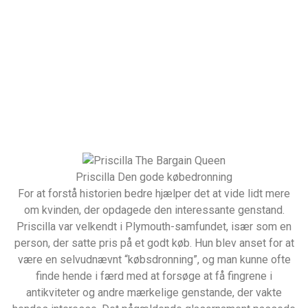
Priscilla Den gode købedronning
For at forstå historien bedre hjælper det at vide lidt mere
om kvinden, der opdagede den interessante genstand.
Priscilla var velkendt i Plymouth-samfundet, især som en
person, der satte pris på et godt køb. Hun blev anset for at
være en selvudnævnt “købsdronning”, og man kunne ofte
finde hende i færd med at forsøge at få fingrene i
antikviteter og andre mærkelige genstande, der vakte