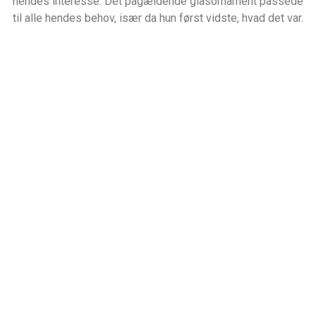
hendes interesse. Det pågældende glasornament passede
til alle hendes behov, især da hun først vidste, hvad det var.