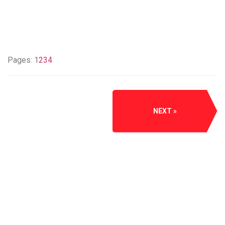
Pages:
1
2
3
4
NEXT