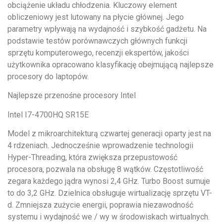
obciążenie układu chłodzenia. Kluczowy element
obliczeniowy jest lutowany na płycie głównej. Jego
parametry wpływają na wydajność i szybkość gadżetu. Na
podstawie testów porównawczych głównych funkcji
sprzętu komputerowego, recenzji ekspertów, jakości
użytkownika opracowano klasyfikację obejmującą najlepsze
procesory do laptopów.
Najlepsze przenośne procesory Intel
Intel I7-4700HQ SR15E
Model z mikroarchitekturą czwartej generacji oparty jest na
4 rdzeniach. Jednocześnie wprowadzenie technologii
Hyper-Threading, która zwiększa przepustowość
procesora, pozwala na obsługę 8 wątków. Częstotliwość
zegara każdego jądra wynosi 2,4 GHz. Turbo Boost sumuje
to do 3,2 GHz. Dzielnica obsługuje wirtualizację sprzętu VT-
d. Zmniejsza zużycie energii, poprawia niezawodność
systemu i wydajność we / wy w środowiskach wirtualnych.