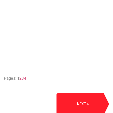
Pages:
1
2
3
4
NEXT