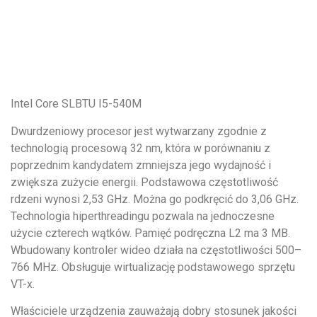
Intel Core SLBTU I5-540M
Dwurdzeniowy procesor jest wytwarzany zgodnie z
technologią procesową 32 nm, która w porównaniu z
poprzednim kandydatem zmniejsza jego wydajność i
zwiększa zużycie energii. Podstawowa częstotliwość
rdzeni wynosi 2,53 GHz. Można go podkręcić do 3,06 GHz.
Technologia hiperthreadingu pozwala na jednoczesne
użycie czterech wątków. Pamięć podręczna L2 ma 3 MB.
Wbudowany kontroler wideo działa na częstotliwości 500–
766 MHz. Obsługuje wirtualizację podstawowego sprzętu
VT-x.
Właściciele urządzenia zauważają dobry stosunek jakości