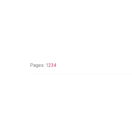
Pages:
1
2
3
4