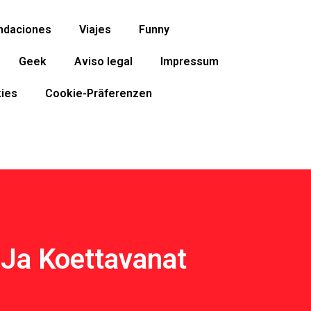
ndaciones
Viajes
Funny
Geek
Aviso legal
Impressum
ies
Cookie-Präferenzen
Ja Koettavanat