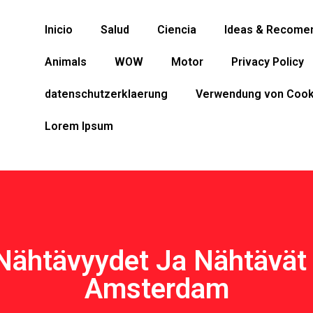
Inicio
Salud
Ciencia
Ideas & Recome
Animals
WOW
Motor
Privacy Policy
datenschutzerklaerung
Verwendung von Cook
Lorem Ipsum
Nähtävyydet Ja Nähtävät 
Amsterdam