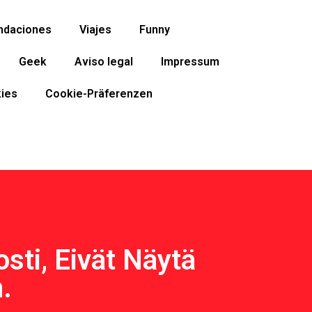
ndaciones
Viajes
Funny
Geek
Aviso legal
Impressum
ies
Cookie-Präferenzen
sti, Eivät Näytä
.