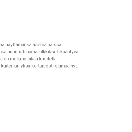
eänä näyttämänsä asema näissä
ka huonosti nämä julkkikset ikääntyvät.
on melkein liikaa käsitellä.
kuitenkin yksinkertaisesti elämää nyt.