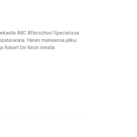
kokankaalle ABC Afterschool Specialissa
ppatavarana. Hänen maineensa jatkui
a Robert De Niron rinnalla