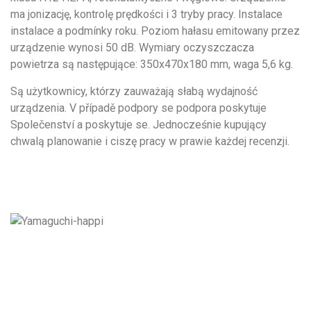
ma jonizację, kontrolę prędkości i 3 tryby pracy. Instalace
instalace a podmínky roku. Poziom hałasu emitowany przez
urządzenie wynosi 50 dB. Wymiary oczyszczacza
powietrza są następujące: 350x470x180 mm, waga 5,6 kg.
Są użytkownicy, którzy zauważają słabą wydajność
urządzenia. V případě podpory se podpora poskytuje
Společenství a poskytuje se. Jednocześnie kupujący
chwalą planowanie i ciszę pracy w prawie każdej recenzji.