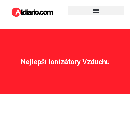
Nejlepší Ionizátory Vzduchu