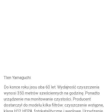
Tlen Yamaguchi
Do konce roku jsou oba 60 let. Wydajność czyszczenia
wynosi 350 metrów sześciennych na godzinę. Ponadto
urządzenie ma monitowanie czystości. Producent
dostarczył do modelu kilka filtrów: czyszczenie wstępne,
klasa H12 HEPA, fotokatalityczne i węglowe. Urządzenie