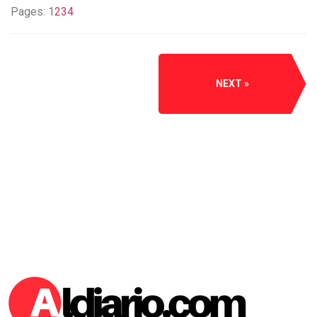
Pages:
1
2
3
4
NEXT