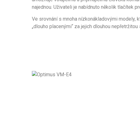
najednou. Uživateli je nabídnuto několik tlačítek 
Ve srovnání s mnoha nízkonákladovými modely, kt
„dlouho placenými“ za jejich dlouhou nepřetržitou 