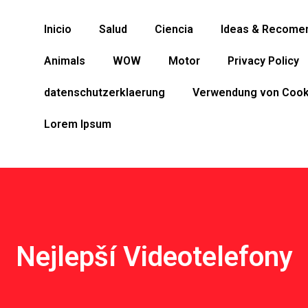
Inicio
Salud
Ciencia
Ideas & Recome
Animals
WOW
Motor
Privacy Policy
datenschutzerklaerung
Verwendung von Cook
Lorem Ipsum
Nejlepší Videotelefony