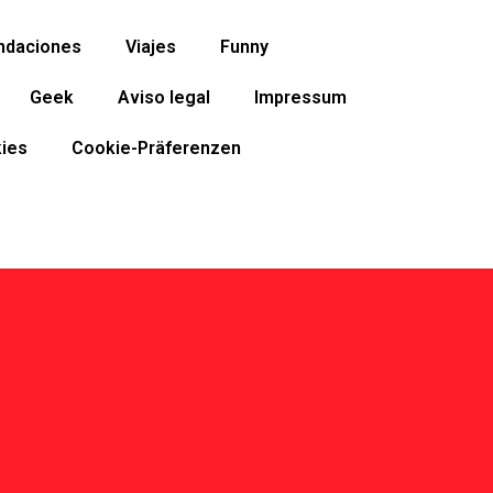
ndaciones
Viajes
Funny
Geek
Aviso legal
Impressum
ies
Cookie-Präferenzen