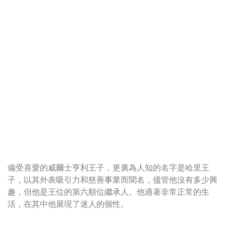
備受喜愛的威爾士亨利王子，更廣為人知的名字是哈里王
子，以其外表吸引力和慈善事業而聞名，儘管他沒有多少興
趣，但他是王位的第六順位繼承人。他過著非常正常的生
活，在其中他展現了迷人的個性。