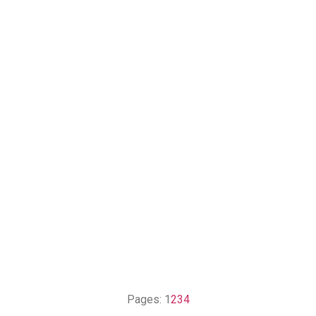
Pages:
1
2
3
4