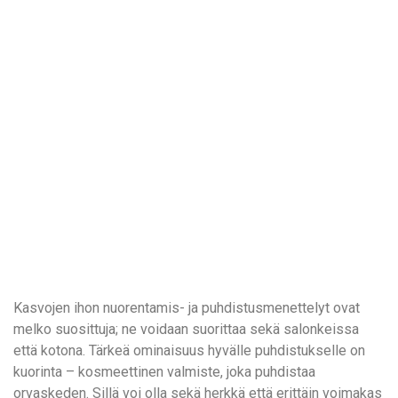
Kasvojen ihon nuorentamis- ja puhdistusmenettelyt ovat
melko suosittuja; ne voidaan suorittaa sekä salonkeissa
että kotona. Tärkeä ominaisuus hyvälle puhdistukselle on
kuorinta – kosmeettinen valmiste, joka puhdistaa
orvaskeden. Sillä voi olla sekä herkkä että erittäin voimakas