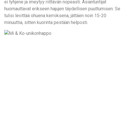
ei tyhjene ja imeytyy riittävän nopeasti. Asiantuntijat
huomauttavat erikseen hajujen täydellisen puuttumisen. Se
tulisi levittää ohuena kerroksena, jättäen noin 15-20
minuuttia, sitten kuorinta pestään helposti.