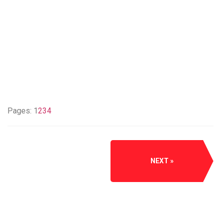
Pages:
1
2
3
4
NEXT