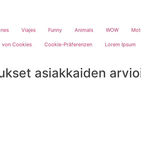
ones
Viajes
Funny
Animals
WOW
Mot
 von Cookies
Cookie-Präferenzen
Lorem Ipsum
ukset asiakkaiden arvi