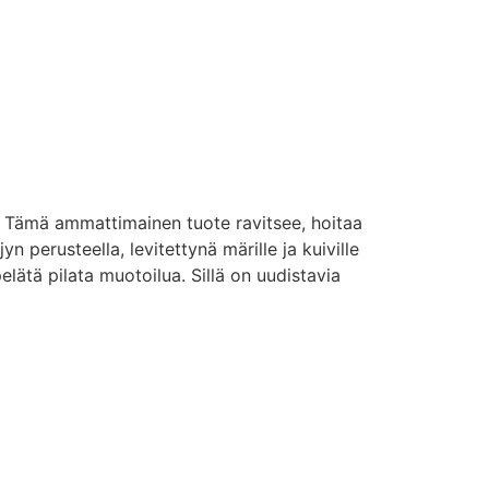
et. Tämä ammattimainen tuote ravitsee, hoitaa
yn perusteella, levitettynä märille ja kuiville
pelätä pilata muotoilua. Sillä on uudistavia