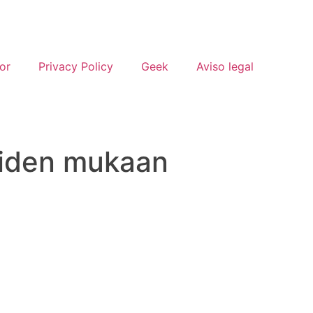
or
Privacy Policy
Geek
Aviso legal
oiden mukaan