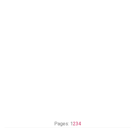
Pages:
1
2
3
4