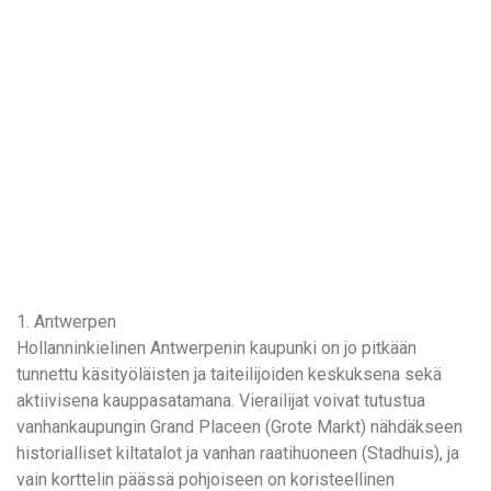
1. Antwerpen
Hollanninkielinen Antwerpenin kaupunki on jo pitkään
tunnettu käsityöläisten ja taiteilijoiden keskuksena sekä
aktiivisena kauppasatamana. Vierailijat voivat tutustua
vanhankaupungin Grand Placeen (Grote Markt) nähdäkseen
historialliset kiltatalot ja vanhan raatihuoneen (Stadhuis), ja
vain korttelin päässä pohjoiseen on koristeellinen