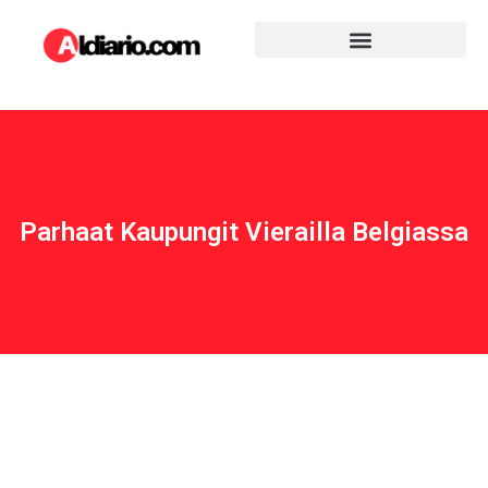
Parhaat Kaupungit Vierailla Belgiassa