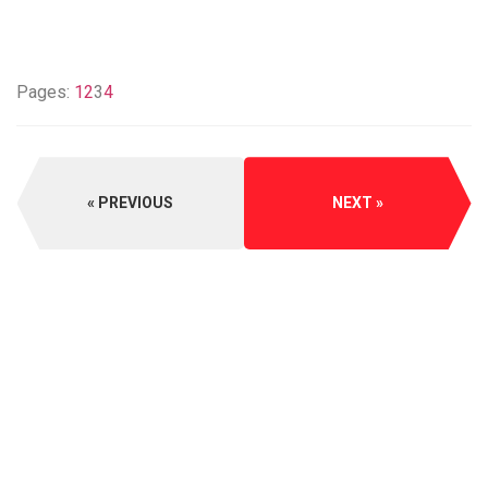
Pages:
1
2
3
4
PREVIOUS
NEXT