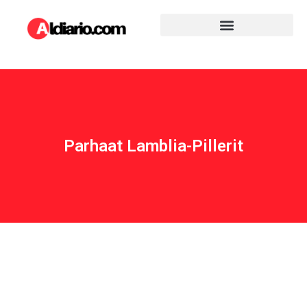
Parhaat Lamblia-Pillerit