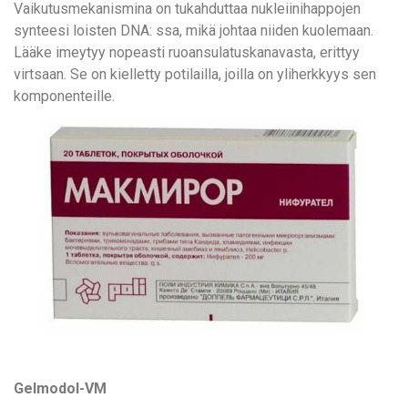
Vaikutusmekanismina on tukahduttaa nukleiinihappojen
synteesi loisten DNA: ssa, mikä johtaa niiden kuolemaan.
Lääke imeytyy nopeasti ruoansulatuskanavasta, erittyy
virtsaan. Se on kielletty potilailla, joilla on yliherkkyys sen
komponenteille.
Gelmodol-VM