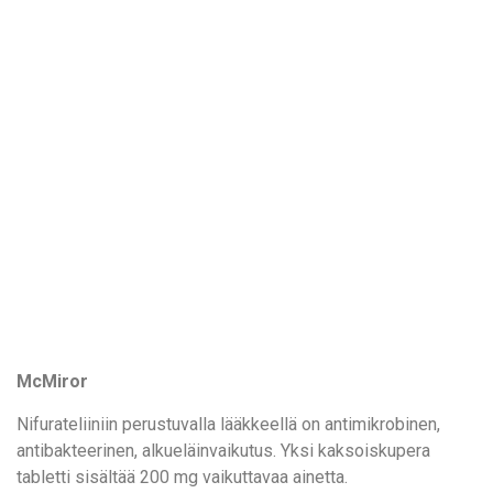
McMiror
Nifurateliiniin perustuvalla lääkkeellä on antimikrobinen,
antibakteerinen, alkueläinvaikutus. Yksi kaksoiskupera
tabletti sisältää 200 mg vaikuttavaa ainetta.