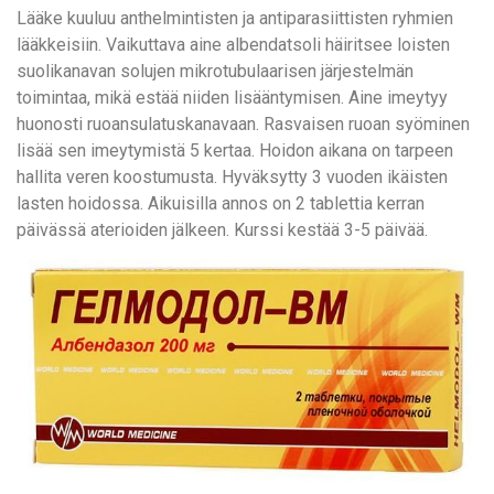
Lääke kuuluu anthelmintisten ja antiparasiittisten ryhmien
lääkkeisiin. Vaikuttava aine albendatsoli häiritsee loisten
suolikanavan solujen mikrotubulaarisen järjestelmän
toimintaa, mikä estää niiden lisääntymisen. Aine imeytyy
huonosti ruoansulatuskanavaan. Rasvaisen ruoan syöminen
lisää sen imeytymistä 5 kertaa. Hoidon aikana on tarpeen
hallita veren koostumusta. Hyväksytty 3 vuoden ikäisten
lasten hoidossa. Aikuisilla annos on 2 tablettia kerran
päivässä aterioiden jälkeen. Kurssi kestää 3-5 päivää.