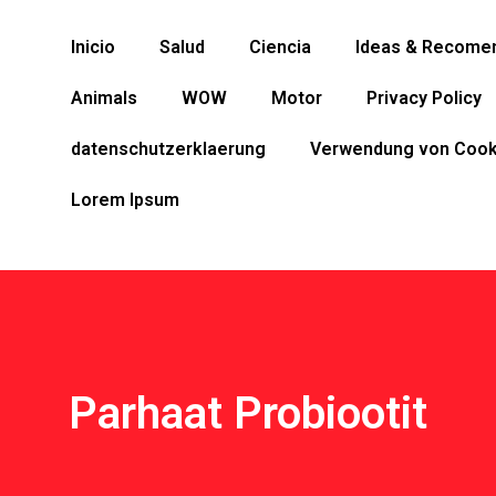
Inicio
Salud
Ciencia
Ideas & Recome
Animals
WOW
Motor
Privacy Policy
datenschutzerklaerung
Verwendung von Cook
Lorem Ipsum
Parhaat Probiootit