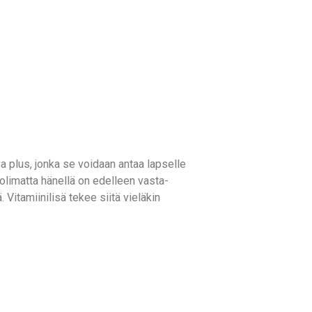
 plus, jonka se voidaan antaa lapselle
uolimatta hänellä on edelleen vasta-
 Vitamiinilisä tekee siitä vieläkin