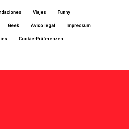
ndaciones
Viajes
Funny
Geek
Aviso legal
Impressum
ies
Cookie-Präferenzen