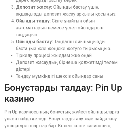
деректеріңізді растау керек.
Депозит жасау:
Ойынды бастау үшін,
ақшаңызды депозит жасау арқылы қосыңыз.
Ойынды таңдау:
Сізге ұнайтын ойын
автоматтарын немесе үстел ойындарын
таңдаңыз.
Ойынды бастау:
Таңдаған ойыныңызды
бастаңыз және жеңіске жетуге тырысыңыз.
Тіркелу процесі жылдам және оңай
Депозит жасаудың бірнеше қолжетімді төлем
әдістері
Таңдау мүмкіндігі шексіз ойындар саны
Бонустарды талдау: Pin Up
казино
Pin Up казиносының бонустық жүйесі ойыншыларға
үлкен пайда әкеледі. Бонустарды алу және пайдалану
үшін әртүрлі шарттар бар. Келесі кесте казиноның