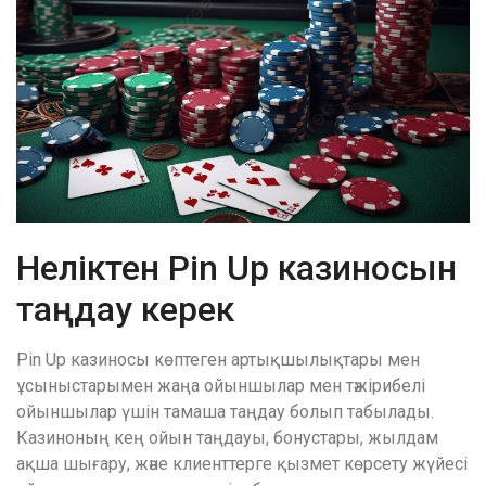
Неліктен Pin Up казиносын
таңдау керек
Pin Up казиносы көптеген артықшылықтары мен
ұсыныстарымен жаңа ойыншылар мен тәжірибелі
ойыншылар үшін тамаша таңдау болып табылады.
Казиноның кең ойын таңдауы, бонустары, жылдам
ақша шығару, және клиенттерге қызмет көрсету жүйесі