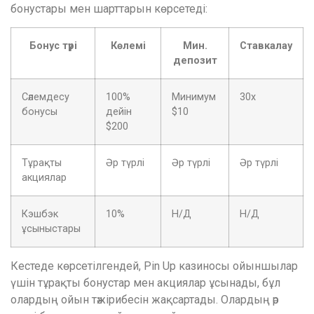
бонустары мен шарттарын көрсетеді:
Бонус түрі
Көлемі
Мин.
Ставкалау
депозит
Сәлемдесу
100%
Минимум
30x
бонусы
дейін
$10
$200
Тұрақты
Әр түрлі
Әр түрлі
Әр түрлі
акциялар
Кэшбэк
10%
Н/Д
Н/Д
ұсыныстары
Кестеде көрсетілгендей, Pin Up казиносы ойыншылар
үшін тұрақты бонустар мен акциялар ұсынады, бұл
олардың ойын тәжірибесін жақсартады. Олардың әр