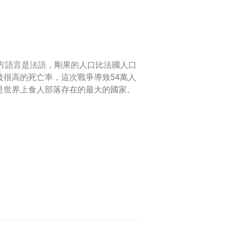
官方語言是法語，剛果的人口比法國人口
後很高的死亡率，這次戰爭導致54萬人
也是世界上食人部落存在的最大的國家。