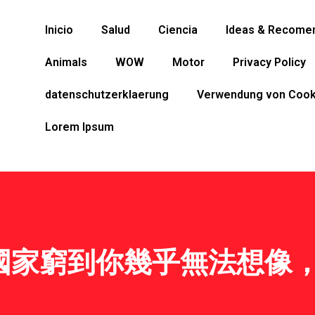
Inicio
Salud
Ciencia
Ideas & Recome
Animals
WOW
Motor
Privacy Policy
datenschutzerklaerung
Verwendung von Cook
Lorem Ipsum
國家窮到你幾乎無法想像