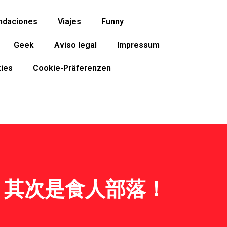
ndaciones
Viajes
Funny
Geek
Aviso legal
Impressum
ies
Cookie-Präferenzen
，其次是食人部落！