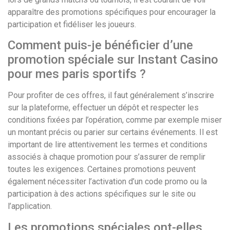
apparaître des promotions spécifiques pour encourager la
participation et fidéliser les joueurs.
Comment puis-je bénéficier d’une
promotion spéciale sur Instant Casino
pour mes paris sportifs ?
Pour profiter de ces offres, il faut généralement s’inscrire
sur la plateforme, effectuer un dépôt et respecter les
conditions fixées par l’opération, comme par exemple miser
un montant précis ou parier sur certains événements. Il est
important de lire attentivement les termes et conditions
associés à chaque promotion pour s’assurer de remplir
toutes les exigences. Certaines promotions peuvent
également nécessiter l’activation d’un code promo ou la
participation à des actions spécifiques sur le site ou
l’application.
Les promotions spéciales ont-elles