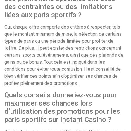
des contraintes ou des limitations
liées aux paris sportifs ?
Oui, chaque offre comporte des critères à respecter, tels
que le montant minimum de mise, la sélection de certains
types de paris ou une période limitée pour profiter de
l’offre. De plus, il peut exister des restrictions concernant
certains sports ou événements, ainsi que des plafonds de
gains ou de bonus. Tout cela est indiqué dans les
conditions pour éviter toute confusion. Il est conseillé de
bien vérifier ces points afin d’optimiser ses chances de
profiter pleinement des promotions.
Quels conseils donneriez-vous pour
maximiser ses chances lors
d’utilisation des promotions pour les
paris sportifs sur Instant Casino ?