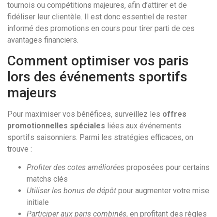
tournois ou compétitions majeures, afin d’attirer et de
fidéliser leur clientèle. Il est donc essentiel de rester
informé des promotions en cours pour tirer parti de ces
avantages financiers.
Comment optimiser vos paris
lors des événements sportifs
majeurs
Pour maximiser vos bénéfices, surveillez les
offres
promotionnelles spéciales
liées aux événements
sportifs saisonniers. Parmi les stratégies efficaces, on
trouve :
Profiter des cotes améliorées
proposées pour certains
matchs clés
Utiliser les bonus de dépôt
pour augmenter votre mise
initiale
Participer aux paris combinés
, en profitant des règles