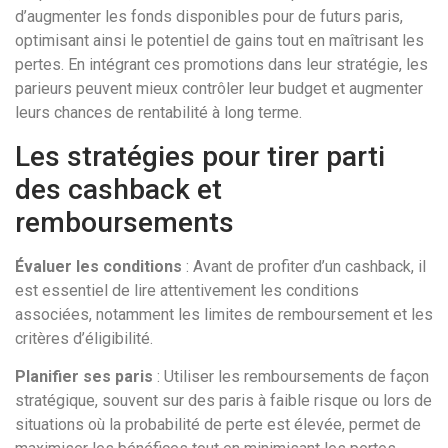
d’augmenter les fonds disponibles pour de futurs paris,
optimisant ainsi le potentiel de gains tout en maîtrisant les
pertes. En intégrant ces promotions dans leur stratégie, les
parieurs peuvent mieux contrôler leur budget et augmenter
leurs chances de rentabilité à long terme.
Les stratégies pour tirer parti
des cashback et
remboursements
Évaluer les conditions
: Avant de profiter d’un cashback, il
est essentiel de lire attentivement les conditions
associées, notamment les limites de remboursement et les
critères d’éligibilité.
Planifier ses paris
: Utiliser les remboursements de façon
stratégique, souvent sur des paris à faible risque ou lors de
situations où la probabilité de perte est élevée, permet de