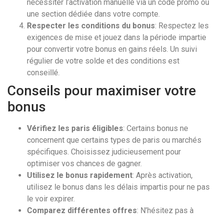
nécessiter l’activation manuelle via un code promo ou
une section dédiée dans votre compte.
Respecter les conditions du bonus
: Respectez les
exigences de mise et jouez dans la période impartie
pour convertir votre bonus en gains réels. Un suivi
régulier de votre solde et des conditions est
conseillé.
Conseils pour maximiser votre
bonus
Vérifiez les paris éligibles
: Certains bonus ne
concernent que certains types de paris ou marchés
spécifiques. Choisissez judicieusement pour
optimiser vos chances de gagner.
Utilisez le bonus rapidement
: Après activation,
utilisez le bonus dans les délais impartis pour ne pas
le voir expirer.
Comparez différentes offres
: N’hésitez pas à