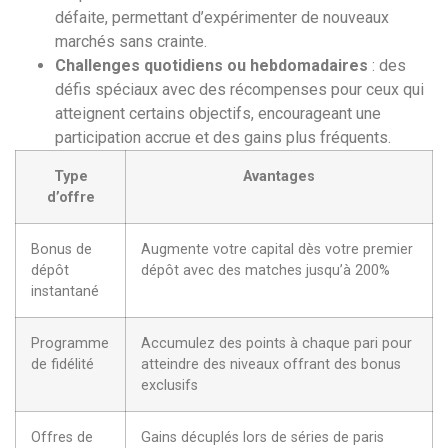
défaite, permettant d’expérimenter de nouveaux
marchés sans crainte.
Challenges quotidiens ou hebdomadaires
: des
défis spéciaux avec des récompenses pour ceux qui
atteignent certains objectifs, encourageant une
participation accrue et des gains plus fréquents.
Type
Avantages
d’offre
Bonus de
Augmente votre capital dès votre premier
dépôt
dépôt avec des matches jusqu’à 200%
instantané
Programme
Accumulez des points à chaque pari pour
de fidélité
atteindre des niveaux offrant des bonus
exclusifs
Offres de
Gains décuplés lors de séries de paris