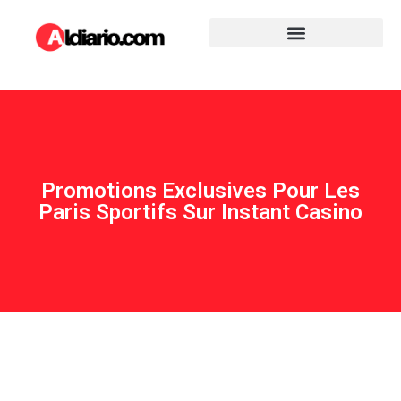
Promotions Exclusives Pour Les
Paris Sportifs Sur Instant Casino