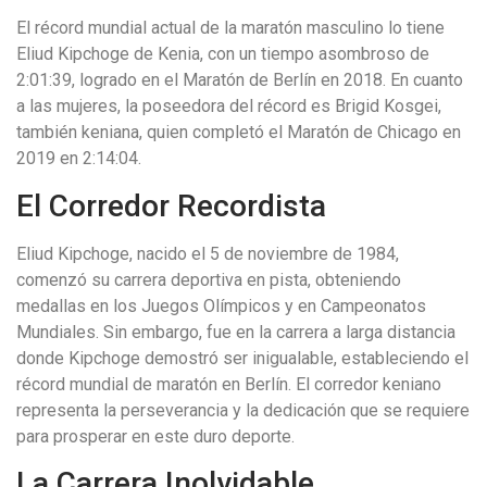
El récord mundial actual de la maratón masculino lo tiene
Eliud Kipchoge de Kenia, con un tiempo asombroso de
2:01:39, logrado en el Maratón de Berlín en 2018. En cuanto
a las mujeres, la poseedora del récord es Brigid Kosgei,
también keniana, quien completó el Maratón de Chicago en
2019 en 2:14:04.
El Corredor Recordista
Eliud Kipchoge, nacido el 5 de noviembre de 1984,
comenzó su carrera deportiva en pista, obteniendo
medallas en los Juegos Olímpicos y en Campeonatos
Mundiales. Sin embargo, fue en la carrera a larga distancia
donde Kipchoge demostró ser inigualable, estableciendo el
récord mundial de maratón en Berlín. El corredor keniano
representa la perseverancia y la dedicación que se requiere
para prosperar en este duro deporte.
La Carrera Inolvidable