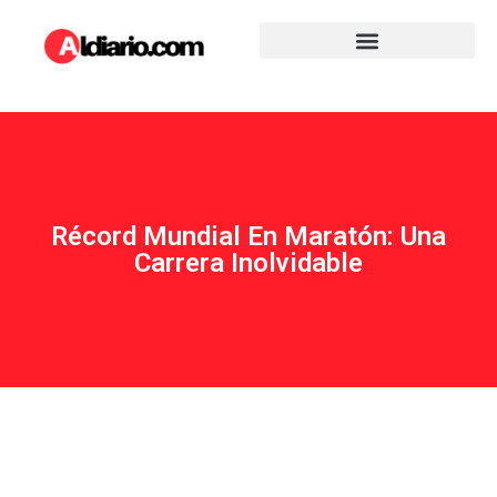
Récord Mundial En Maratón: Una
Carrera Inolvidable