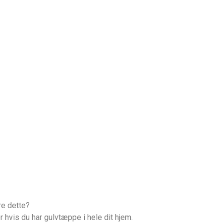
re dette?
 hvis du har gulvtæppe i hele dit hjem.