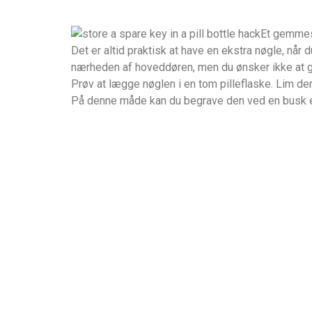
Et gemmest
Det er altid praktisk at have en ekstra nøgle, når
nærheden af hoveddøren, men du ønsker ikke at g
Prøv at lægge nøglen i en tom pilleflaske. Lim dere
På denne måde kan du begrave den ved en busk el