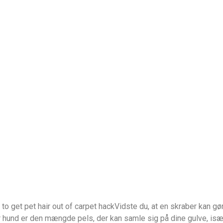
Vidste du, at en skraber kan gø
r hund er den mængde pels, der kan samle sig på dine gulve, især