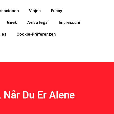
ndaciones
Viajes
Funny
Geek
Aviso legal
Impressum
ies
Cookie-Präferenzen
, Når Du Er Alene