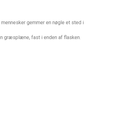
este mennesker gemmer en nøgle et sted i
din græsplæne, fast i enden af flasken.