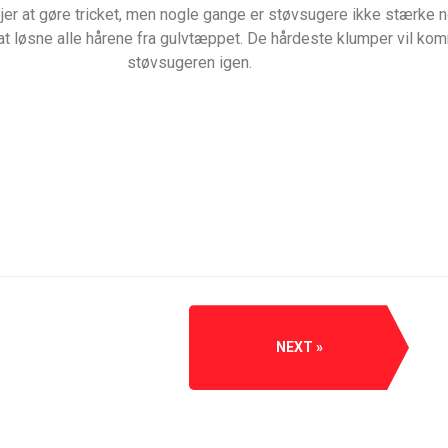
 at gøre tricket, men nogle gange er støvsugere ikke stærke nok
at løsne alle hårene fra gulvtæppet. De hårdeste klumper vil ko
støvsugeren igen.
NEXT