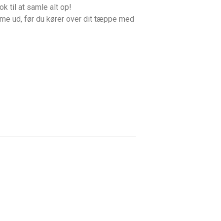
 til at samle alt op!
mme ud, før du kører over dit tæppe med