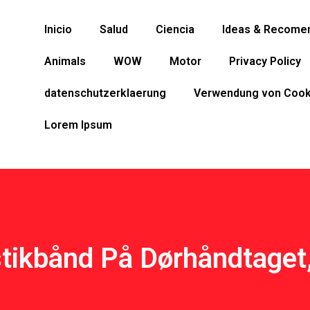
Inicio
Salud
Ciencia
Ideas & Recome
Animals
WOW
Motor
Privacy Policy
datenschutzerklaerung
Verwendung von Cook
Lorem Ipsum
stikbånd På Dørhåndtaget