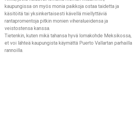
kaupungissa on myös monia paikkoja ostaa taidetta ja
käsitöitä tai yksinkertaisesti kävellä miellyttäviä
rantapromentoja pitkin monien viheralueidensa ja
veistostensa kanssa.
Tietenkin, kuten mikä tahansa hyvä lomakohde Meksikossa,
et voi lähteä kaupungista käymättä Puerto Vallartan parhailla
rannoilla.