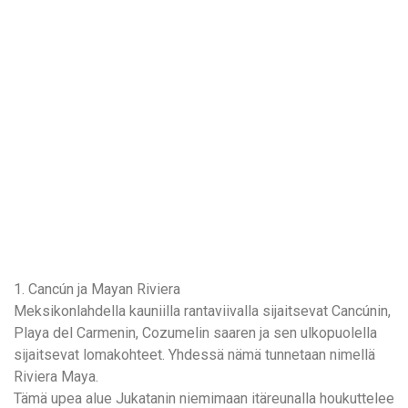
1. Cancún ja Mayan Riviera
Meksikonlahdella kauniilla rantaviivalla sijaitsevat Cancúnin,
Playa del Carmenin, Cozumelin saaren ja sen ulkopuolella
sijaitsevat lomakohteet. Yhdessä nämä tunnetaan nimellä
Riviera Maya.
Tämä upea alue Jukatanin niemimaan itäreunalla houkuttelee