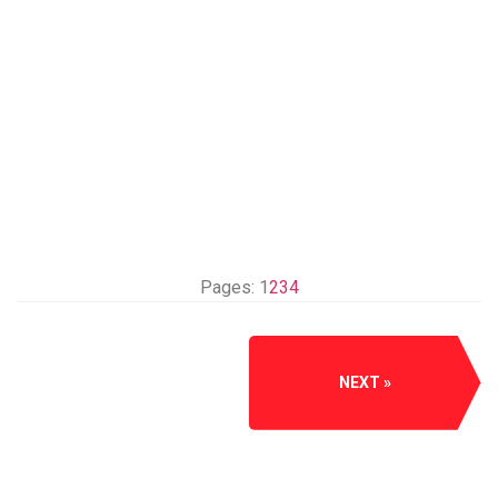
Pages:
1
2
3
4
NEXT