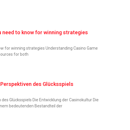
 need to know for winning strategies
ow for winning strategies Understanding Casino Game
ources for both
n Perspektiven des Glücksspiels
n des Glücksspiels Die Entwicklung der Casinokultur Die
einem bedeutenden Bestandteil der