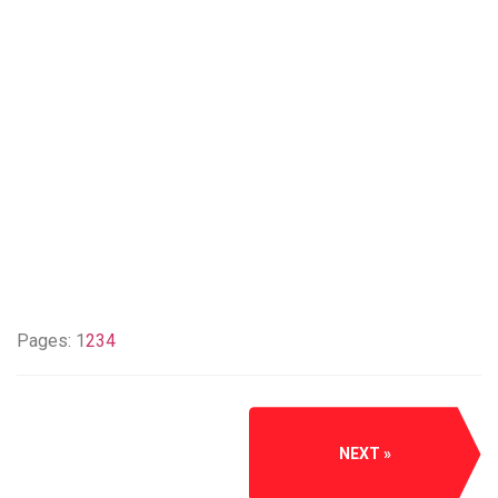
Pages:
1
2
3
4
NEXT