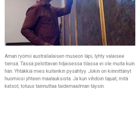
Aman ryömii australialaisen museon läpi, lyhty valaisee
tiensä. Tässä pelottavan hiljaisessa tilassa ei ole muita kuin
hän. Yhtäkkiä mies kuitenkin pysähtyy. Jokin on kiinnittänyt
huomiosi yhteen maalauksista. Ja kun vihdoin tajuat, mitä
katsot, totuus tainnuttaa taidemaailman täysin.