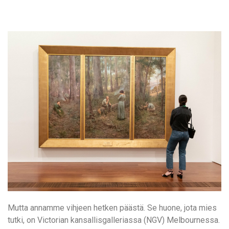
Mutta annamme vihjeen hetken päästä. Se huone, jota mies
tutki, on Victorian kansallisgalleriassa (NGV) Melbournessa.