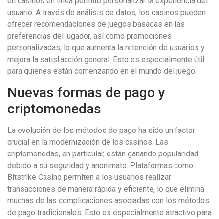
en casinos en línea permite personalizar la experiencia del
usuario. A través de análisis de datos, los casinos pueden
ofrecer recomendaciones de juegos basadas en las
preferencias del jugador, así como promociones
personalizadas, lo que aumenta la retención de usuarios y
mejora la satisfacción general. Esto es especialmente útil
para quienes están comenzando en el mundo del juego.
Nuevas formas de pago y
criptomonedas
La evolución de los métodos de pago ha sido un factor
crucial en la modernización de los casinos. Las
criptomonedas, en particular, están ganando popularidad
debido a su seguridad y anonimato. Plataformas como
Bitstrike Casino permiten a los usuarios realizar
transacciones de manera rápida y eficiente, lo que elimina
muchas de las complicaciones asociadas con los métodos
de pago tradicionales. Esto es especialmente atractivo para