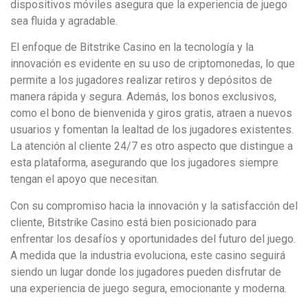
dispositivos móviles asegura que la experiencia de juego
sea fluida y agradable.
El enfoque de Bitstrike Casino en la tecnología y la
innovación es evidente en su uso de criptomonedas, lo que
permite a los jugadores realizar retiros y depósitos de
manera rápida y segura. Además, los bonos exclusivos,
como el bono de bienvenida y giros gratis, atraen a nuevos
usuarios y fomentan la lealtad de los jugadores existentes.
La atención al cliente 24/7 es otro aspecto que distingue a
esta plataforma, asegurando que los jugadores siempre
tengan el apoyo que necesitan.
Con su compromiso hacia la innovación y la satisfacción del
cliente, Bitstrike Casino está bien posicionado para
enfrentar los desafíos y oportunidades del futuro del juego.
A medida que la industria evoluciona, este casino seguirá
siendo un lugar donde los jugadores pueden disfrutar de
una experiencia de juego segura, emocionante y moderna.