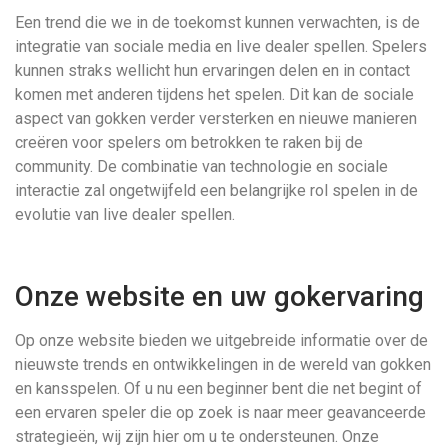
Een trend die we in de toekomst kunnen verwachten, is de
integratie van sociale media en live dealer spellen. Spelers
kunnen straks wellicht hun ervaringen delen en in contact
komen met anderen tijdens het spelen. Dit kan de sociale
aspect van gokken verder versterken en nieuwe manieren
creëren voor spelers om betrokken te raken bij de
community. De combinatie van technologie en sociale
interactie zal ongetwijfeld een belangrijke rol spelen in de
evolutie van live dealer spellen.
Onze website en uw gokervaring
Op onze website bieden we uitgebreide informatie over de
nieuwste trends en ontwikkelingen in de wereld van gokken
en kansspelen. Of u nu een beginner bent die net begint of
een ervaren speler die op zoek is naar meer geavanceerde
strategieën, wij zijn hier om u te ondersteunen. Onze