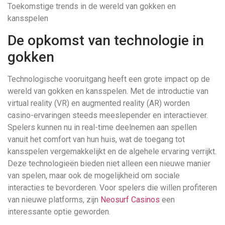
Toekomstige trends in de wereld van gokken en
kansspelen
De opkomst van technologie in
gokken
Technologische vooruitgang heeft een grote impact op de
wereld van gokken en kansspelen. Met de introductie van
virtual reality (VR) en augmented reality (AR) worden
casino-ervaringen steeds meeslepender en interactiever.
Spelers kunnen nu in real-time deelnemen aan spellen
vanuit het comfort van hun huis, wat de toegang tot
kansspelen vergemakkelijkt en de algehele ervaring verrijkt.
Deze technologieën bieden niet alleen een nieuwe manier
van spelen, maar ook de mogelijkheid om sociale
interacties te bevorderen. Voor spelers die willen profiteren
van nieuwe platforms, zijn
Neosurf Casinos
een
interessante optie geworden.