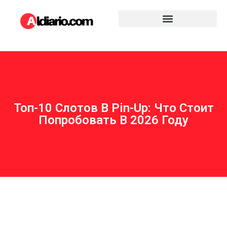
Топ-10 Слотов В Pin-Up: Что Стоит
Попробовать В 2026 Году