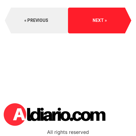
PREVIOUS
NEXT
All rights reserved