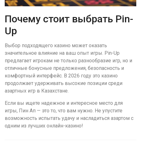
Почему стоит выбрать Pin-
Up
Выбор подходящего казино может оказать
значительное влияние на ваш опыт игры. Pin-Up
предлагает игрокам не только разнообразие игр, но и
отличные бонусные предложения, безопасность и
комфортный интерфейс. В 2026 году это казино
продолжает удерживать высокие позиции среди
азартных игр в Казахстане.
Если вы ищете надежное и интересное место для
игры, Пин Ап — это то, что вам нужно. Не упустите
возможность испытать удачу и насладиться азартом с
одним из лучших онлайн-казино!