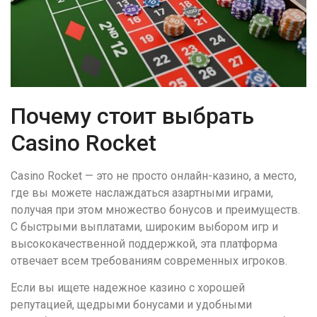
Почему стоит выбрать
Casino Rocket
Casino Rocket — это не просто онлайн-казино, а место,
где вы можете наслаждаться азартными играми,
получая при этом множество бонусов и преимуществ.
С быстрыми выплатами, широким выбором игр и
высококачественной поддержкой, эта платформа
отвечает всем требованиям современных игроков.
Если вы ищете надежное казино с хорошей
репутацией, щедрыми бонусами и удобными