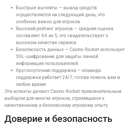
Быстрые выплаты — вывод средств
осуществляется на следующий день, что
особенно важно для игроков.
Высокий рейтинг игроков — средняя оценка
составляет 4.6 из 5, что свидетельствует о
высоком качестве сервиса.
Безопасность данных — Casino Rocket использует
SSL-шифрование для защиты личной
информации пользователей.
Круглосуточная поддержка — команда
поддержки работает 24/7, готова помочь вам в
любое время.
Эти аспекты делают Casino Rocket привлекательным
выбором для многих игроков, стремящихся к
качественному и безопасному игровому опыту.
Доверие и безопасность