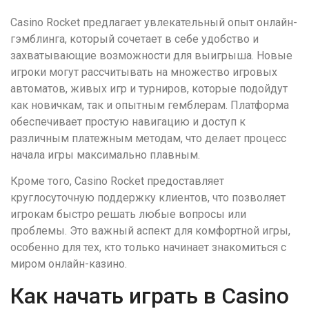
Casino Rocket предлагает увлекательный опыт онлайн-
гэмблинга, который сочетает в себе удобство и
захватывающие возможности для выигрыша. Новые
игроки могут рассчитывать на множество игровых
автоматов, живых игр и турниров, которые подойдут
как новичкам, так и опытным гемблерам. Платформа
обеспечивает простую навигацию и доступ к
различным платежным методам, что делает процесс
начала игры максимально плавным.
Кроме того, Casino Rocket предоставляет
круглосуточную поддержку клиентов, что позволяет
игрокам быстро решать любые вопросы или
проблемы. Это важный аспект для комфортной игры,
особенно для тех, кто только начинает знакомиться с
миром онлайн-казино.
Как начать играть в Casino