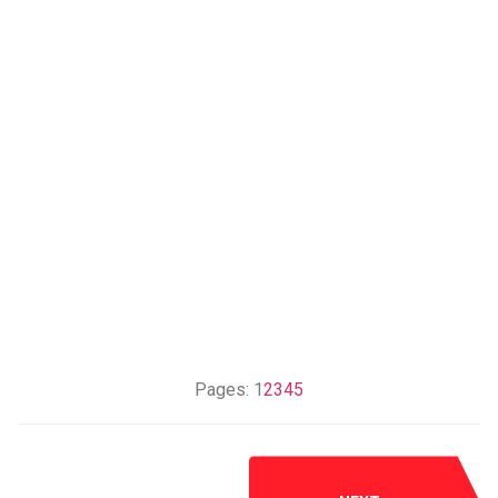
Pages:
1
2
3
4
5