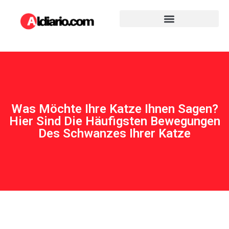
Was Möchte Ihre Katze Ihnen Sagen?
Hier Sind Die Häufigsten Bewegungen
Des Schwanzes Ihrer Katze