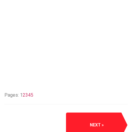
Pages:
1
2
3
4
5
NEXT