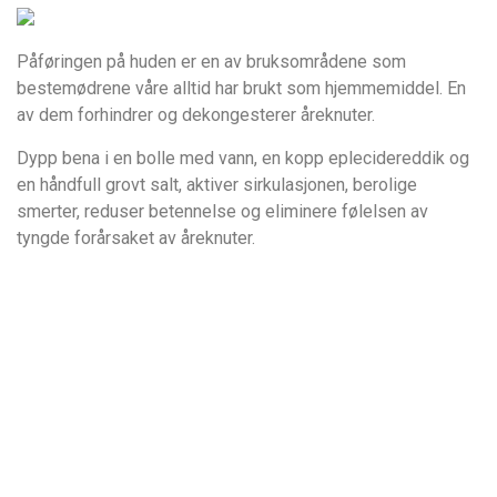
Påføringen på huden er en av bruksområdene som
bestemødrene våre alltid har brukt som hjemmemiddel. En
av dem forhindrer og dekongesterer åreknuter.
Dypp bena i en bolle med vann, en kopp eplecidereddik og
en håndfull grovt salt, aktiver sirkulasjonen, berolige
smerter, reduser betennelse og eliminere følelsen av
tyngde forårsaket av åreknuter.