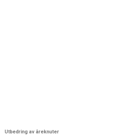
Utbedring av åreknuter