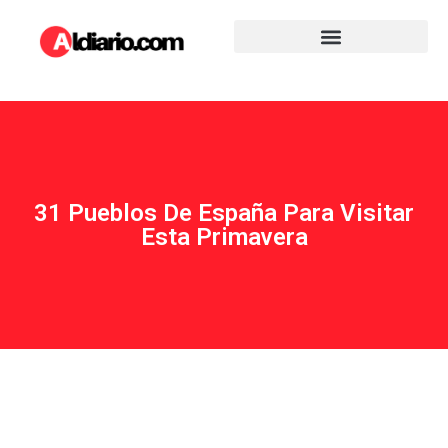
31 Pueblos De España Para Visitar
Esta Primavera