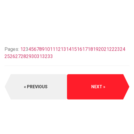
Pages:
1
2
3
4
5
6
7
8
9
10
11
12
13
14
15
16
17
18
19
20
21
22
23
24
25
26
27
28
29
30
31
32
33
PREVIOUS
NEXT