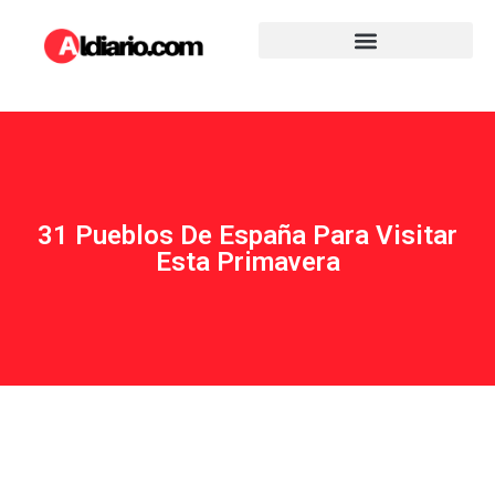
31 Pueblos De España Para Visitar
Esta Primavera