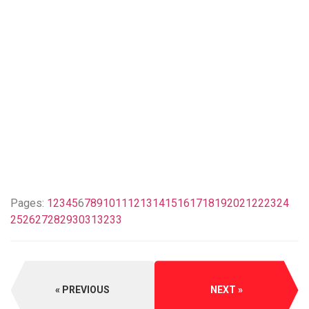
Pages:
1
2
3
4
5
6
7
8
9
10
11
12
13
14
15
16
17
18
19
20
21
22
23
24
25
26
27
28
29
30
31
32
33
PREVIOUS
NEXT