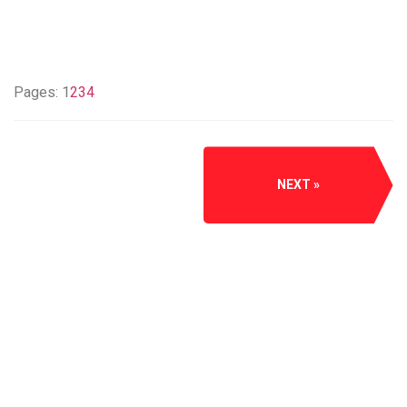
Pages:
1
2
3
4
NEXT