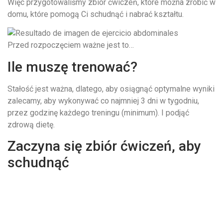
Więc przygotowaliśmy zbiór ćwiczeń, które można zrobić w
domu, które pomogą Ci schudnąć i nabrać kształtu.
Przed rozpoczęciem ważne jest to…
Ile muszę trenować?
Stałość jest ważna, dlatego, aby osiągnąć optymalne wyniki
zalecamy, aby wykonywać co najmniej 3 dni w tygodniu,
przez godzinę każdego treningu (minimum). I podjąć
zdrową dietę.
Zaczyna się zbiór ćwiczeń, aby
schudnąć