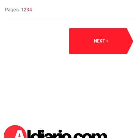
Pages:
1
2
3
4
NEXT