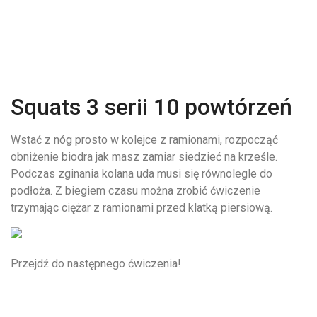
Squats 3 serii 10 powtórzeń
Wstać z nóg prosto w kolejce z ramionami, rozpocząć
obniżenie biodra jak masz zamiar siedzieć na krześle.
Podczas zginania kolana uda musi się równolegle do
podłoża. Z biegiem czasu można zrobić ćwiczenie
trzymając ciężar z ramionami przed klatką piersiową.
Przejdź do następnego ćwiczenia!