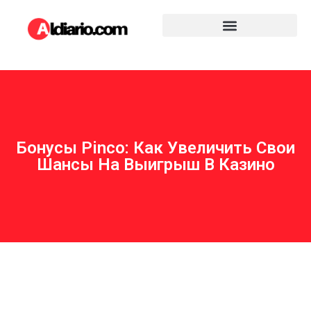
Бонусы Pinco: Как Увеличить Свои
Шансы На Выигрыш В Казино