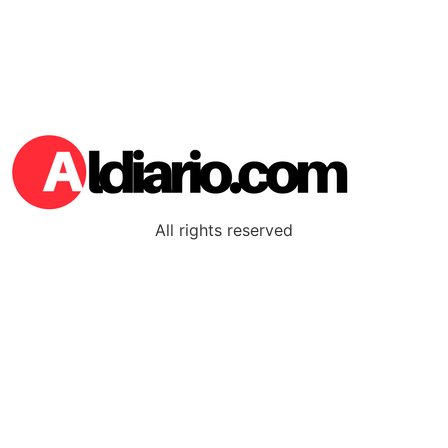
All rights reserved