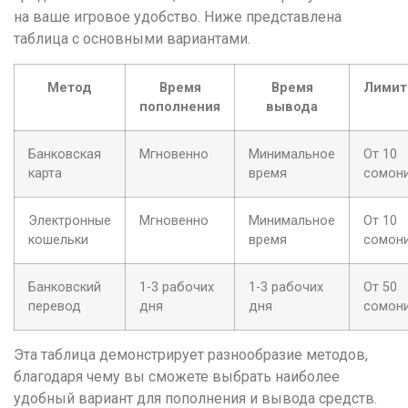
на ваше игровое удобство. Ниже представлена
таблица с основными вариантами.
Метод
Время
Время
Лими
пополнения
вывода
Банковская
Мгновенно
Минимальное
От 10
карта
время
сомон
Электронные
Мгновенно
Минимальное
От 10
кошельки
время
сомон
Банковский
1-3 рабочих
1-3 рабочих
От 50
перевод
дня
дня
сомон
Эта таблица демонстрирует разнообразие методов,
благодаря чему вы сможете выбрать наиболее
удобный вариант для пополнения и вывода средств.