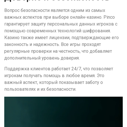
Вопрос безопасности является одним из самых
важных аспектов при выборе онлайн-казино. Pinco
гарантирует защиту персональных данных игроков с
помощью современных технологий шифрования.
Казино также имеет лицензии, подтверждающие его
законность и надежность. Все игры проходят
регулярные проверки на честность, что добавляет
дополнительный уровень доверия.
Поддержка клиентов работает 24/7, что позволяет
игрокам получать помощь в любое время. Это
важный аспект, который показывает заботу о
пользователях и их безопасности.