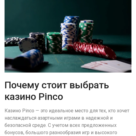
Почему стоит выбрать
казино Pinco
Казино Pinco — это идеальное место для тех, кто хочет
наслаждаться азартными играми в надежной и
безопасной среде. С учетом всех предложенных
бонусов, большого разнообразия игр и высокого