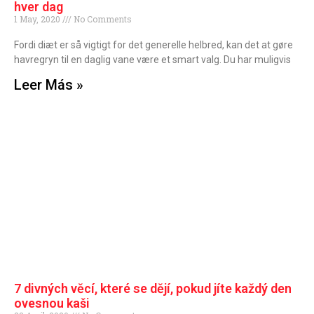
hver dag
1 May, 2020
No Comments
Fordi diæt er så vigtigt for det generelle helbred, kan det at gøre
havregryn til en daglig vane være et smart valg. Du har muligvis
Leer Más »
7 divných věcí, které se dějí, pokud jíte každý den
ovesnou kaši