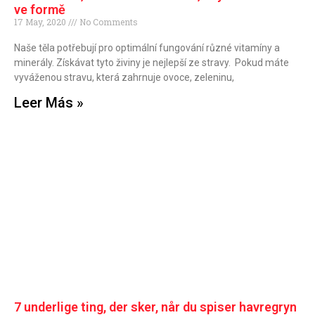
ve formě
17 May, 2020
No Comments
Naše těla potřebují pro optimální fungování různé vitamíny a
minerály. Získávat tyto živiny je nejlepší ze stravy. Pokud máte
vyváženou stravu, která zahrnuje ovoce, zeleninu,
Leer Más »
7 underlige ting, der sker, når du spiser havregryn