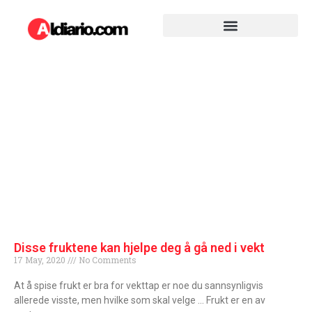
Disse fruktene kan hjelpe deg å gå ned i vekt
17 May, 2020
No Comments
At å spise frukt er bra for vekttap er noe du sannsynligvis
allerede visste, men hvilke som skal velge … Frukt er en av