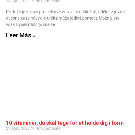
23 April, 2020
No Comments
Protože je strava pro celkové zdraví tak důležitá, udělat z jezení
ovesné kaše návyk je určitě může jedině pomoct. Možná jste
však slyšeli názory, kde se
Leer Más »
10 vitaminer, du skal tage for at holde dig i form
23 April, 2020
No Comments