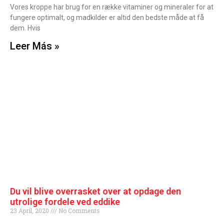
Vores kroppe har brug for en række vitaminer og mineraler for at
fungere optimalt, og madkilder er altid den bedste måde at få
dem. Hvis
Leer Más »
Du vil blive overrasket over at opdage den
utrolige fordele ved eddike
23 April, 2020
No Comments