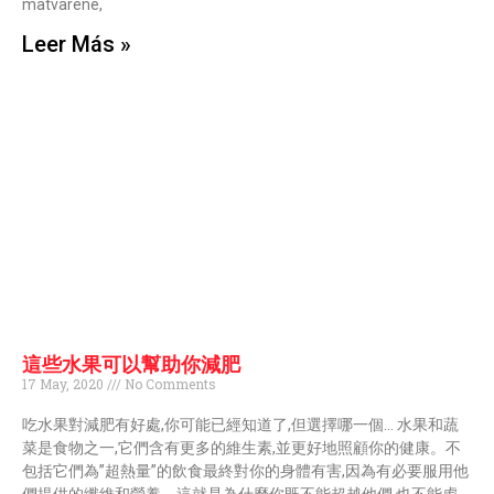
matvarene,
Leer Más »
這些水果可以幫助你減肥
17 May, 2020
No Comments
吃水果對減肥有好處,你可能已經知道了,但選擇哪一個… 水果和蔬
菜是食物之一,它們含有更多的維生素,並更好地照顧你的健康。不
包括它們為”超熱量”的飲食最終對你的身體有害,因為有必要服用他