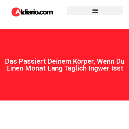
Das Passiert Deinem Körper, Wenn Du
Einen Monat Lang Täglich Ingwer Isst