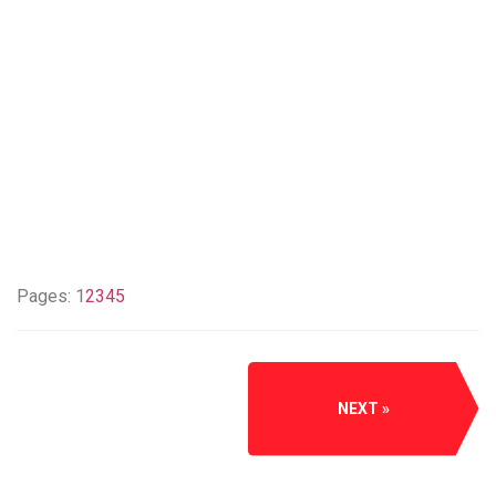
Pages:
1
2
3
4
5
NEXT