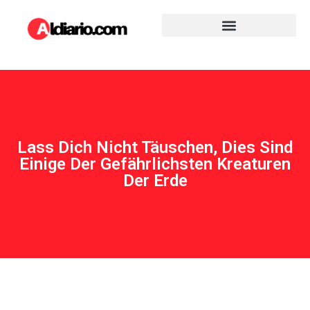
Lass Dich Nicht Täuschen, Dies Sind
Einige Der Gefährlichsten Kreaturen
Der Erde