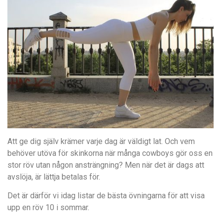
Att ge dig själv krämer varje dag är väldigt lat. Och vem
behöver utöva för skinkorna när många cowboys gör oss en
stor röv utan någon ansträngning? Men när det är dags att
avslöja, är lättja betalas för.
Det är därför vi idag listar de bästa övningarna för att visa
upp en röv 10 i sommar.