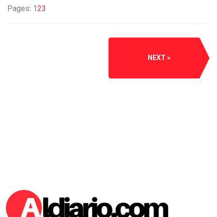
Pages:
1
2
3
NEXT