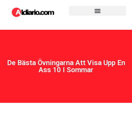
De Bästa Övningarna Att Visa Upp En
Ass 10 I Sommar