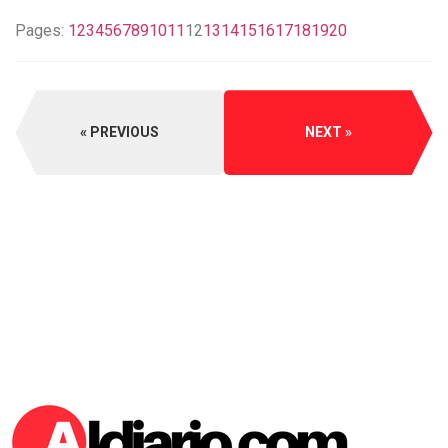
Pages:
1
2
3
4
5
6
7
8
9
10
11
12
13
14
15
16
17
18
19
20
PREVIOUS
NEXT