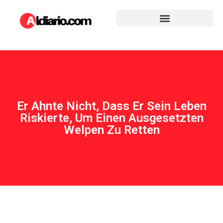
Er Ahnte Nicht, Dass Er Sein Leben
Riskierte, Um Einen Ausgesetzten
Welpen Zu Retten