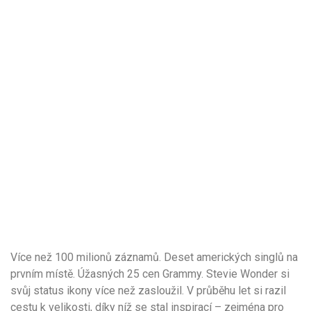
Více než 100 milionů záznamů. Deset amerických singlů na
prvním místě. Úžasných 25 cen Grammy. Stevie Wonder si
svůj status ikony více než zasloužil. V průběhu let si razil
cestu k velikosti, díky níž se stal inspirací – zejména pro