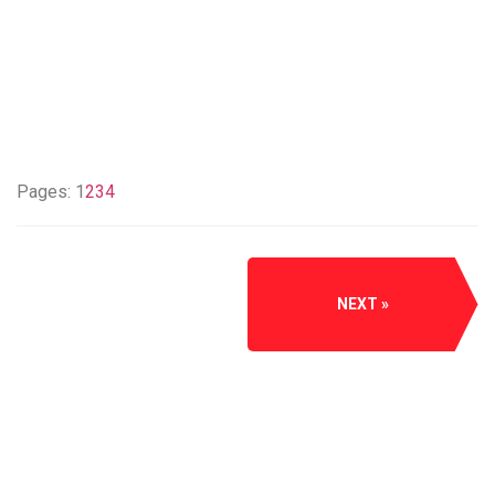
Pages:
1
2
3
4
NEXT