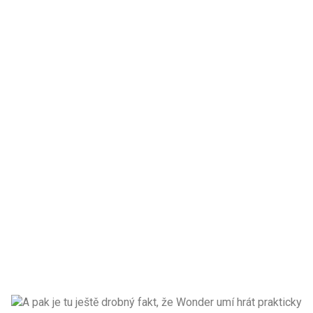
A pak je tu ještě drobný fakt, že Wonder umí hrát prakticky