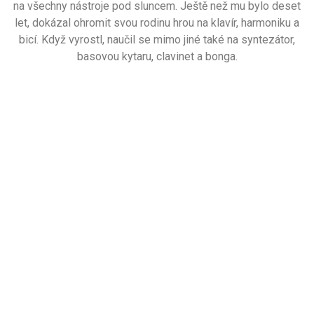
na všechny nástroje pod sluncem. Ještě než mu bylo deset
let, dokázal ohromit svou rodinu hrou na klavír, harmoniku a
bicí. Když vyrostl, naučil se mimo jiné také na syntezátor,
basovou kytaru, clavinet a bonga.