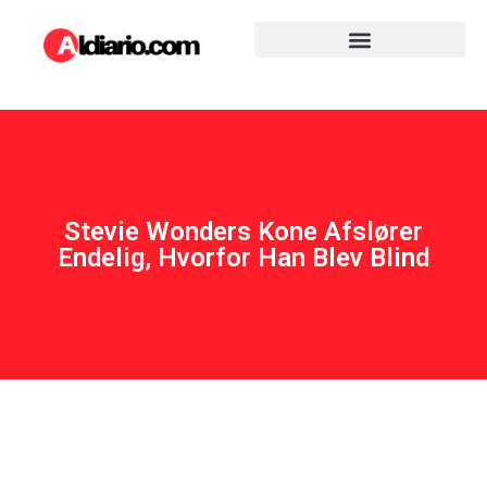
Stevie Wonders Kone Afslører
Endelig, Hvorfor Han Blev Blind