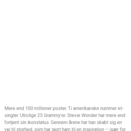
Mere end 100 millioner poster. Ti amerikanske nummer et-
singler. Utrolige 25 Grammy’er. Stevie Wonder har mere end
fortjent sin ikonstatus. Gennem årene har han skabt sig en
vej til storhed, som har gjort ham til en inspiration – især for