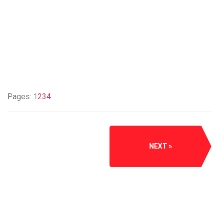
Pages:
1
2
3
4
NEXT