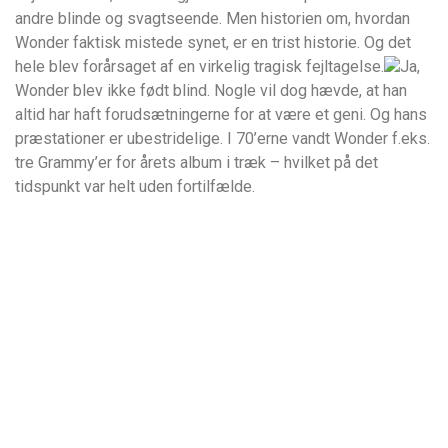
andre blinde og svagtseende. Men historien om, hvordan
Wonder faktisk mistede synet, er en trist historie. Og det
hele blev forårsaget af en virkelig tragisk fejltagelse.
Ja,
Wonder blev ikke født blind. Nogle vil dog hævde, at han
altid har haft forudsætningerne for at være et geni. Og hans
præstationer er ubestridelige. I 70’erne vandt Wonder f.eks.
tre Grammy’er for årets album i træk – hvilket på det
tidspunkt var helt uden fortilfælde.