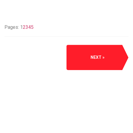
Pages:
1
2
3
4
5
NEXT