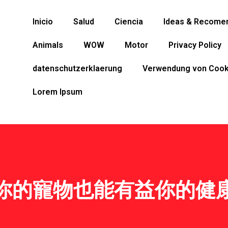
Inicio
Salud
Ciencia
Ideas & Recome
Animals
WOW
Motor
Privacy Policy
datenschutzerklaerung
Verwendung von Cook
Lorem Ipsum
你的寵物也能有益你的健