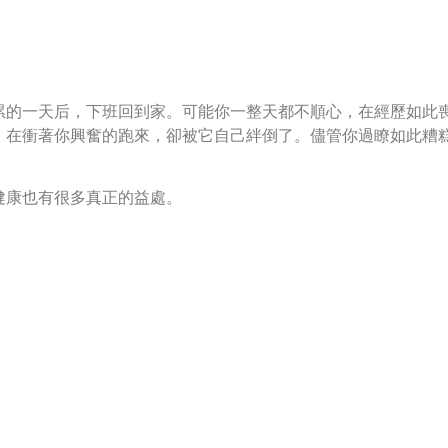
累的一天后，下班回到家。可能你一整天都不順心，在經歷如此
，在衝著你興奮的跑來，卻被它自己絆倒了。儘管你過瞭如此糟
健康也有很多真正的益處。