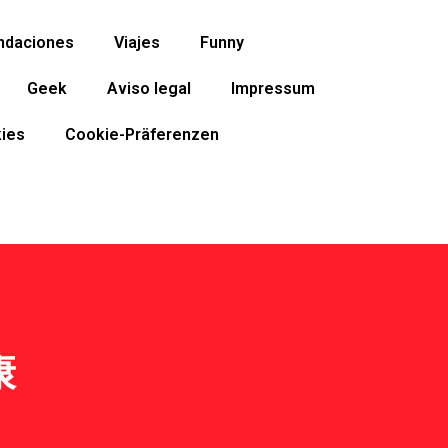
ndaciones
Viajes
Funny
Geek
Aviso legal
Impressum
ies
Cookie-Präferenzen
康