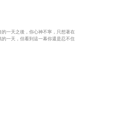
喪的一天之後，你心神不寧，只想著在
糕的一天，但看到這一幕你還是忍不住