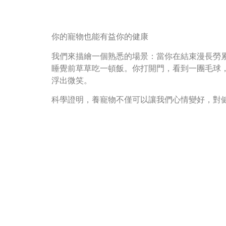
你的寵物也能有益你的健康
我們來描繪一個熟悉的場景：當你在結束漫長勞
睡覺前草草吃一頓飯。你打開門，看到一團毛球
浮出微笑。
科學證明，養寵物不僅可以讓我們心情變好，對