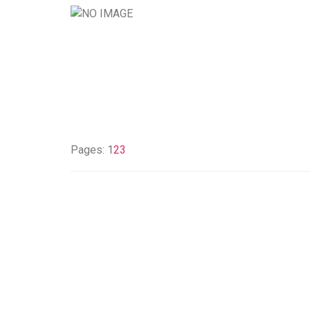
Pages:
1
2
3